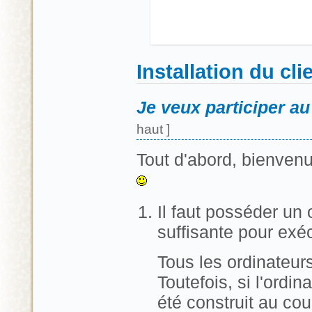
Installation du cli
Je veux participer a
haut ]
Tout d'abord, bienvenu
Il faut posséder un
suffisante pour ex
Tous les ordinateu
Toutefois, si l'ordin
été construit au cou