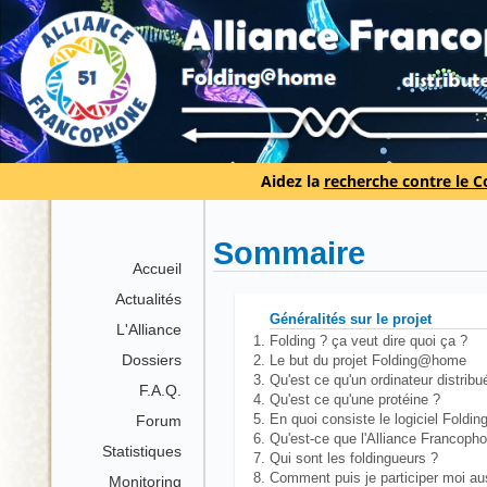
Aidez la
recherche contre le 
Sommaire
Accueil
Actualités
Généralités sur le projet
L'Alliance
Folding ? ça veut dire quoi ça ?
Dossiers
Le but du projet Folding@home
Qu'est ce qu'un ordinateur distribu
F.A.Q.
Qu'est ce qu'une protéine ?
En quoi consiste le logiciel Fold
Forum
Qu'est-ce que l'Alliance Francoph
Statistiques
Qui sont les foldingueurs ?
Comment puis je participer moi au
Monitoring