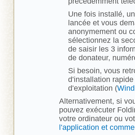
précédemment télé
Une fois installé,
lancée et vous dema
anonymement ou conf
sélectionnez la sec
de saisir les 3 in
de donateur, numér
Si besoin, vous retr
d'installation rapid
d'exploitation (
Wind
Alternativement, si vo
pouvez exécuter Foldin
votre ordinateur ou vot
l'application et comme