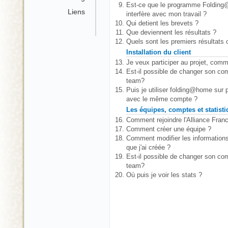
Est-ce que le programme Foldin
Liens
interfère avec mon travail ?
Qui detient les brevets ?
Que deviennent les résultats ?
Quels sont les premiers résultats
Installation du client
Je veux participer au projet, comm
Est-il possible de changer son co
team?
Puis je utiliser folding@home sur 
avec le même compte ?
Les équipes, comptes et statist
Comment rejoindre l'Alliance Fra
Comment créer une équipe ?
Comment modifier les informations
que j'ai créée ?
Est-il possible de changer son co
team?
Où puis je voir les stats ?